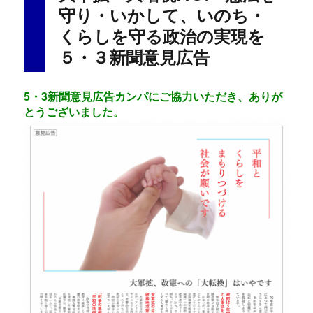
k
守り・いかして、いのち・
くらしを守る政治の実現を
５・３新聞意見広告
5・3新聞意見広告カンパにご協力いただき、ありが
とうございました。