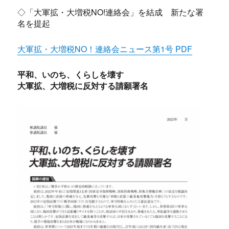
◇「大軍拡・大増税NO!連絡会」を結成 新たな署
名を提起
大軍拡・大増税NO！連絡会ニュース第1号 PDF
平和、いのち、くらしを壊す
大軍拡、大増税に反対する請願署名