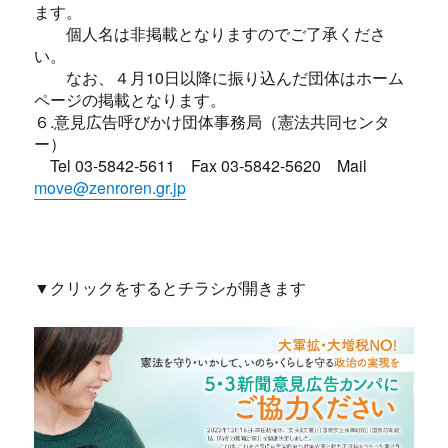
ます。
個人名は非掲載となりますのでご了承くださ
い。
なお、４月10日以降に振り込んだ団体はホーム
ページの掲載となります。
６.意見広告呼びかけ団体事務局（憲法共同センタ
ー）
Tel 03-5842-5611 Fax 03-5842-5620 Mail
move@zenroren.gr.jp
▼クリックをするとチラシが開きます