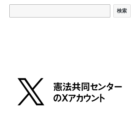
検索
検索
ビ
ゲ
ー
シ
ョ
ン