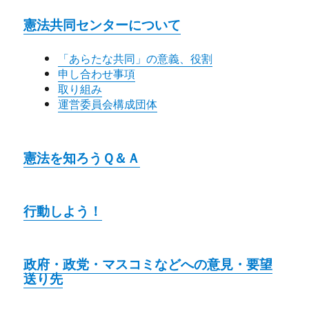
憲法共同センターについて
「あらたな共同」の意義、役割
申し合わせ事項
取り組み
運営委員会構成団体
憲法を知ろうＱ＆Ａ
行動しよう！
政府・政党・マスコミなどへの意見・要望
送り先