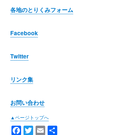
各地のとりくみフォーム
Facebook
Twitter
リンク集
お問い合わせ
▲ページトップへ
F
T
E
共