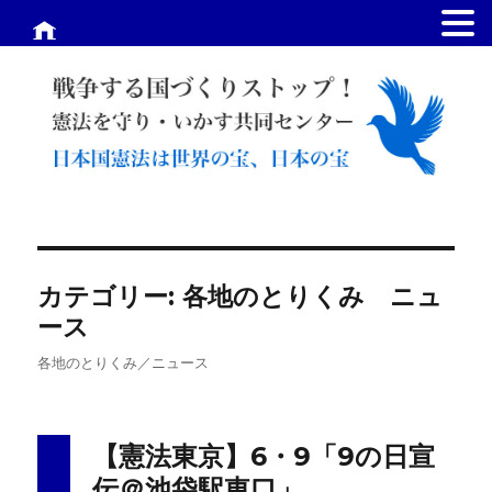
.
カテゴリー:
各地のとりくみ ニュ
ース
各地のとりくみ／ニュース
【憲法東京】6・9「9の日宣
伝＠池袋駅東口」