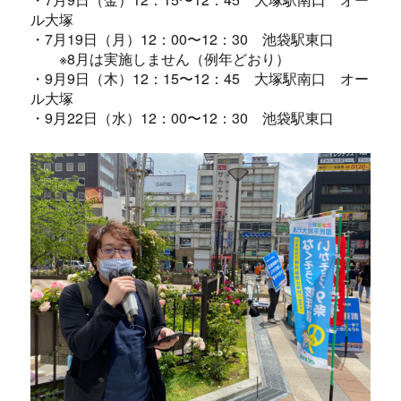
ル大塚
・7月19日（月）12：00〜12：30 池袋駅東口
※8月は実施しません（例年どおり）
・9月9日（木）12：15〜12：45 大塚駅南口 オー
ル大塚
・9月22日（水）12：00〜12：30 池袋駅東口