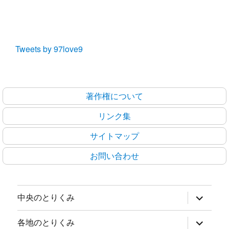
Tweets by 97love9
著作権について
リンク集
サイトマップ
お問い合わせ
サ
中央のとりくみ
ブ
メ
ニ
サ
各地のとりくみ
ュ
ブ