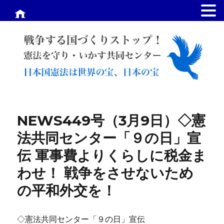
.
NEWS449号（3月9日）◇憲
法共同センター「９の日」宣
伝 軍事費よりくらしに税金ま
わせ！ 戦争をさせないため
の平和外交を！
◇憲法共同センター「９の日」宣伝