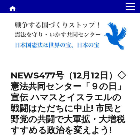
.
NEWS477号（12月12日）◇
憲法共同センター「９の日」
宣伝 ハマスとイスラエルの
戦闘はただちに中止! 市民と
野党の共闘で大軍拡・大増税
すすめる政治を変えよう!