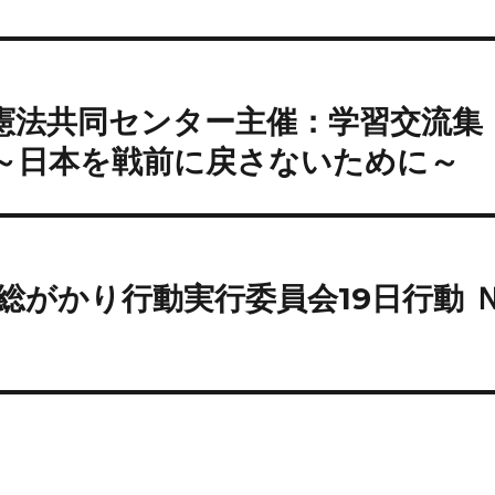
）◇憲法共同センター主催：学習交流集
 ～日本を戦前に戻さないために～
◇総がかり行動実行委員会19日行動 