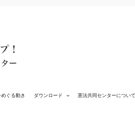
をめぐる動き
ダウンロード
憲法共同センターについ