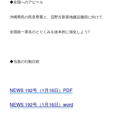
◆全国へのアピール
沖縄県民の民意尊重と、辺野古新基地建設撤回に向けて
全国統一署名のとりくみを抜本的に強化しよう
!!
◆当面の行動日程
NEWS 192号（1月16日）PDF
NEWS 192
号（1月16日）word