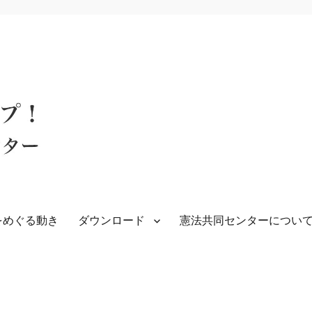
をめぐる動き
ダウンロード
憲法共同センターについ