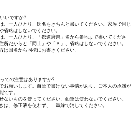
らいいですか?
は、一人ひとり、氏名をきちんと書いてください。家族で同じ
や省略はしないでください。
は、一人ひとり、「都道府県」名から番地まで書いてくださ
住所だからと「同上」や「〃」、省略はしないでください。
方は国名から同様にお書きください。
たっての注意はありますか?
でお願いします。自筆で書けない事情があり、ご本人の承諾が
能です。
せないものを使ってください。鉛筆は使わないでください。
きは、修正液を使わず、二重線で消してください。